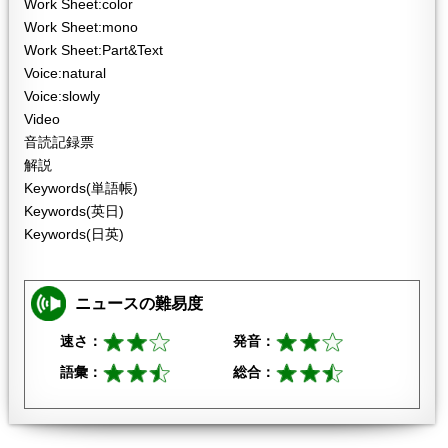
Work Sheet:color
Work Sheet:mono
Work Sheet:Part&Text
Voice:natural
Voice:slowly
Video
音読記録票
解説
Keywords(単語帳)
Keywords(英日)
Keywords(日英)
ニュースの難易度
速さ：
発音：
語彙：
総合：