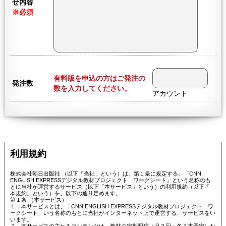
せ内容
※必須
有料版を申込の方はご発注の
発注数
数を入力してください。
アカウント
利用規約
株式会社朝日出版社 （以下「当社」という）は、第１条に規定する、「CNN
ENGLISH EXPRESSデジタル教材プロジェクト ワークシート」という名称のも
とに当社が運営するサービス（以下「本サービス」という）の利用規約（以下「
本規約」という）を、以下の通り定めます。
第１条 （本サービス）
１．本サービスとは、「CNN ENGLISH EXPRESSデジタル教材プロジェクト ワ
ークシート」いう名称のもとに当社がインターネット上で運営する、サービスをい
います。