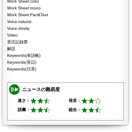
Work Sheet:color
Work Sheet:mono
Work Sheet:Part&Text
Voice:natural
Voice:slowly
Video
音読記録票
解説
Keywords(単語帳)
Keywords(英日)
Keywords(日英)
ニュースの難易度
速さ：
発音：
語彙：
総合：