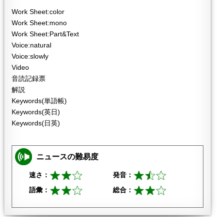
Work Sheet:color
Work Sheet:mono
Work Sheet:Part&Text
Voice:natural
Voice:slowly
Video
音読記録票
解説
Keywords(単語帳)
Keywords(英日)
Keywords(日英)
ニュースの難易度
速さ：
発音：
語彙：
総合：