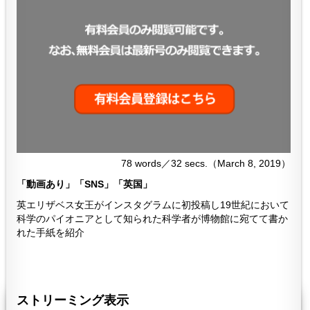
78 words／32 secs.（March 8, 2019）
「動画あり」「SNS」「英国」
英エリザベス女王がインスタグラムに初投稿し19世紀において
科学のパイオニアとして知られた科学者が博物館に宛てて書か
れた手紙を紹介
２９９
299
ストリーミング表示