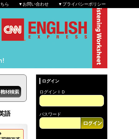
こちら
▼お問い合わせ
▼プライバシーポリシー
ログイン
ログインＩＤ
英語
パスワード