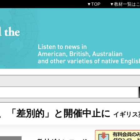
▼TOP
▼教材一覧は
、「差別的」と開催中止に
イギリス