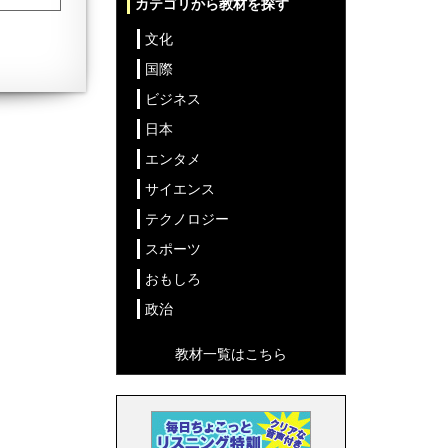
カテゴリから教材を探す
文化
国際
ビジネス
日本
エンタメ
サイエンス
テクノロジー
スポーツ
おもしろ
政治
教材一覧はこちら