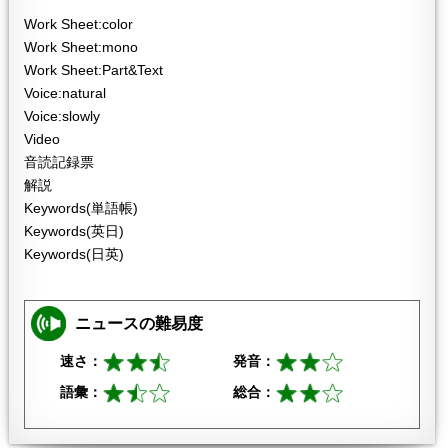
Work Sheet:color
Work Sheet:mono
Work Sheet:Part&Text
Voice:natural
Voice:slowly
Video
音読記録票
解説
Keywords(単語帳)
Keywords(英日)
Keywords(日英)
ニュースの難易度
速さ：
発音：
語彙：
総合：