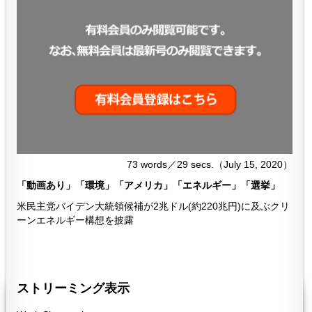
73 words／29 secs.（July 15, 2020）
「動画あり」「環境」「アメリカ」「エネルギー」「選挙」
米民主党バイデン大統領候補が2兆ドル(約220兆円)に及ぶクリ
ーンエネルギー構想を披露
３９８
398
ストリーミング表示