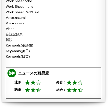
Work Sheet:color
Work Sheet:mono
Work Sheet:Part&Text
Voice:natural
Voice:slowly
Video
音読記録票
解説
Keywords(単語帳)
Keywords(英日)
Keywords(日英)
ニュースの難易度
速さ：
発音：
語彙：
総合：