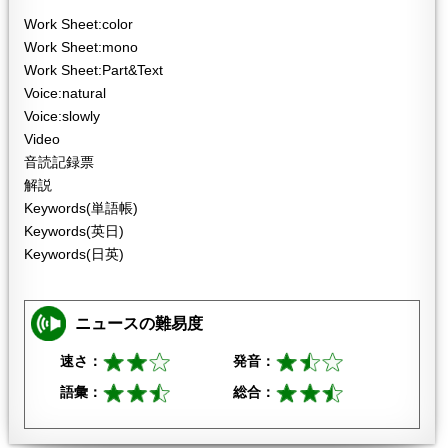
Work Sheet:color
Work Sheet:mono
Work Sheet:Part&Text
Voice:natural
Voice:slowly
Video
音読記録票
解説
Keywords(単語帳)
Keywords(英日)
Keywords(日英)
ニュースの難易度
速さ：
発音：
語彙：
総合：