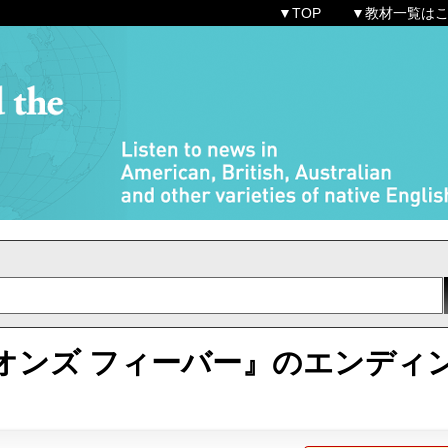
▼TOP
▼教材一覧は
オンズ フィーバー』のエンディ