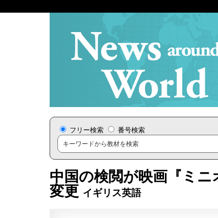
フリー検索
番号検索
中国の検閲が映画『ミニ
変更
イギリス英語