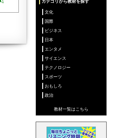
カテゴリから教材を探す
文化
国際
ビジネス
日本
エンタメ
サイエンス
テクノロジー
スポーツ
おもしろ
政治
教材一覧はこちら