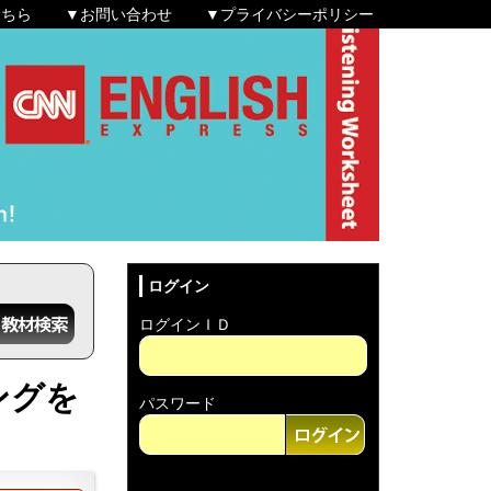
こちら
▼お問い合わせ
▼プライバシーポリシー
ログイン
ログインＩＤ
ングを
パスワード