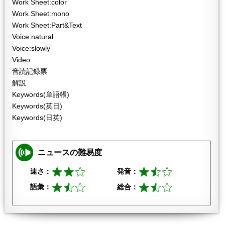
Work Sheet:color
Work Sheet:mono
Work Sheet:Part&Text
Voice:natural
Voice:slowly
Video
音読記録票
解説
Keywords(単語帳)
Keywords(英日)
Keywords(日英)
ニュースの難易度
速さ：
発音：
語彙：
総合：