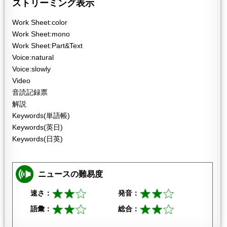
ストリーミング表示
Work Sheet:color
Work Sheet:mono
Work Sheet:Part&Text
Voice:natural
Voice:slowly
Video
音読記録票
解説
Keywords(単語帳)
Keywords(英日)
Keywords(日英)
ニュースの難易度
速さ：
発音：
語彙：
総合：