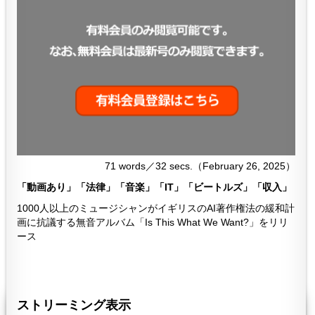
71 words／32 secs.（February 26, 2025）
「動画あり」「法律」「音楽」「IT」「ビートルズ」「収入」
1000人以上のミュージシャンがイギリスのAI著作権法の緩和計
画に抗議する無音アルバム「Is This What We Want?」をリリ
ース
７２８
728
ストリーミング表示