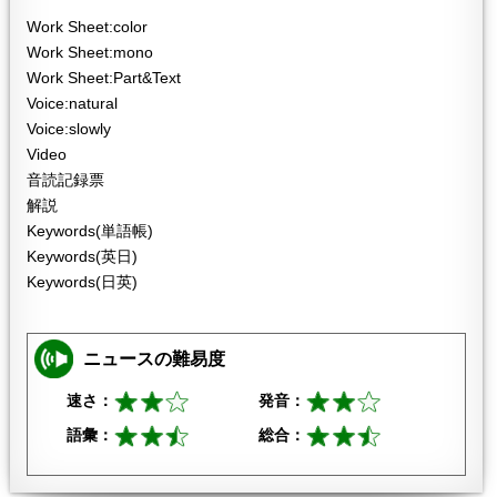
Work Sheet:color
Work Sheet:mono
Work Sheet:Part&Text
Voice:natural
Voice:slowly
Video
音読記録票
解説
Keywords(単語帳)
Keywords(英日)
Keywords(日英)
ニュースの難易度
速さ：
発音：
語彙：
総合：