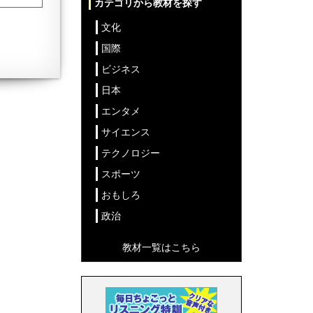
カテゴリから教材を探す
文化
国際
ビジネス
日本
エンタメ
サイエンス
テクノロジー
スポーツ
おもしろ
政治
教材一覧はこちら