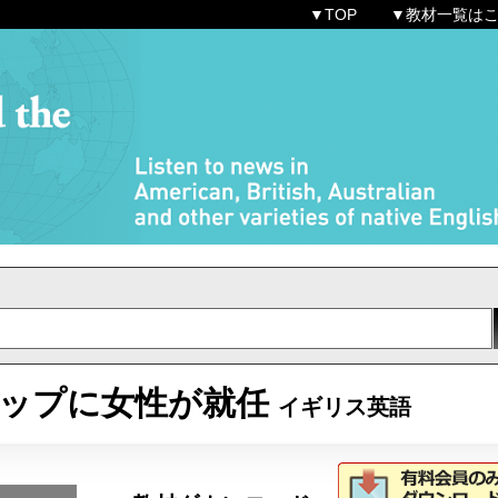
▼TOP
▼教材一覧は
6トップに女性が就任
イギリス英語