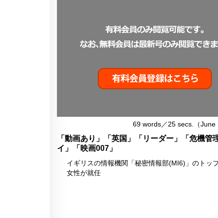
69 words／25 secs.（June
「動画あり」「英国」「リーダー」「危機管
イ」「映画007」
イギリスの情報機関「秘密情報部(MI6)」のトッ
女性が就任