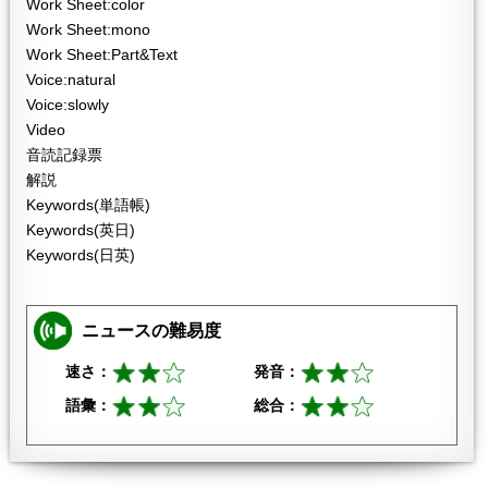
Work Sheet:color
Work Sheet:mono
Work Sheet:Part&Text
Voice:natural
Voice:slowly
Video
音読記録票
解説
Keywords(単語帳)
Keywords(英日)
Keywords(日英)
ニュースの難易度
速さ：
発音：
語彙：
総合：