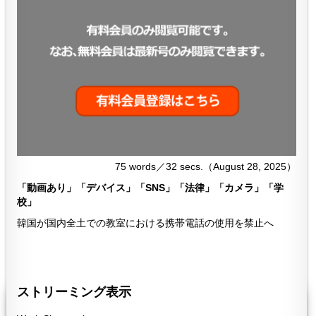
75 words／32 secs.（August 28, 2025）
「動画あり」「デバイス」「SNS」「法律」「カメラ」「学
校」
韓国が国内全土での教室における携帯電話の使用を禁止へ
７６４
764
ストリーミング表示