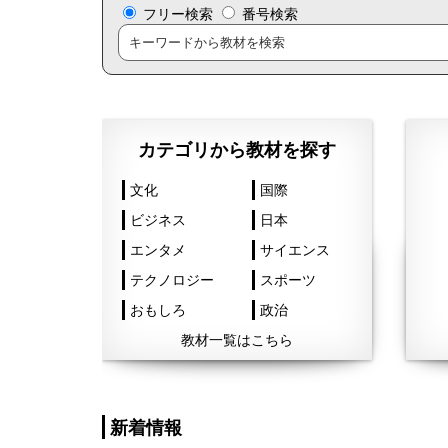
フリー検索
番号検索
カテゴリから教材を探す
文化
国際
ビジネス
日本
エンタメ
サイエンス
テクノロジー
スポーツ
おもしろ
政治
教材一覧はこちら
新着情報