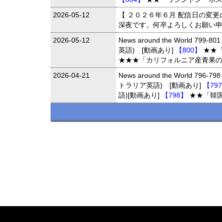
2026-05-12
【 ２０２６年６月 配信日の変
深夜です。何卒よろしくお願い
2026-05-12
News around the World 79
英語) [動画あり]
【800】
★★
★★★「カリフォルニア産青果の
2026-04-21
News around the World 79
トラリア英語) [動画あり]
【79
語)[動画あり]
【798】
★★「韓国