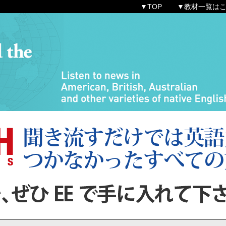
▼TOP
▼教材一覧は