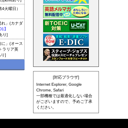
第4火曜日）
れ」(カナダ
01】
あり]
に」(オース
トラリア英
り]
[対応ブラウザ]
Internet Explorer, Google
Chrome, Safari
一部機種では最適化しない場合
がございますので、予めご了承
ください。